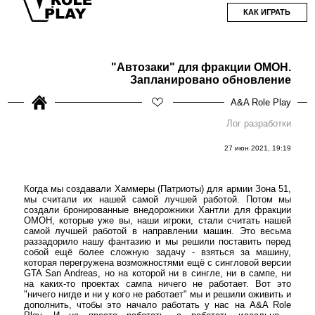
КАК ИГРАТЬ
"Автозаки" для фракции ОМОН.
Запланировано обновление
A&A Role Play
Лог разработки
27 июн 2021, 19:19
Когда мы создавали Хаммеры (Патриоты) для армии Зона 51,
мы считали их нашей самой лучшей работой. Потом мы
создали бронированные внедорожники Хантли для фракции
ОМОН, которые уже вы, наши игроки, стали считать нашей
самой лучшей работой в направлении машин. Это весьма
раззадорило нашу фантазию и мы решили поставить перед
собой ещё более сложную задачу - взяться за машину,
которая перегружена возможностями ещё с сингловой версии
GTA San Andreas, но на которой ни в сингле, ни в сампе, ни
на каких-то проектах сампа ничего не работает. Вот это
"ничего нигде и ни у кого не работает" мы и решили оживить и
дополнить, чтобы это начало работать у нас на A&A Role