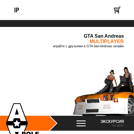
GTA San Andreas
MULTIPLAYER
играйте с друзьями в GTA San Andreas онлайн
ЭКСКУРСИЯ
ПО ИГРЕ