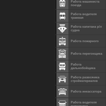
Работа машиниста
поезда
Работа водителя
трамвая
Работа капитана р/л
судна
Работа пожарного
Работа перегонщика
Работа
дальнобойщика
Работа развозчика
стройматериалов
Работа инкассатора
Работа водителя
маршрутки