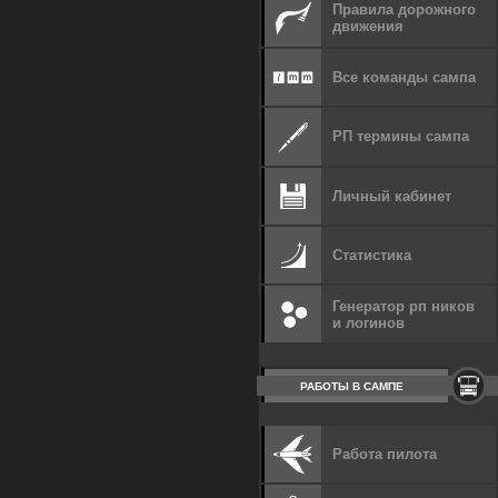
Правила дорожного
движения
Все команды сампа
РП термины сампа
Личный кабинет
Статистика
Генератор рп ников
и логинов
РАБОТЫ В САМПЕ
Работа пилота