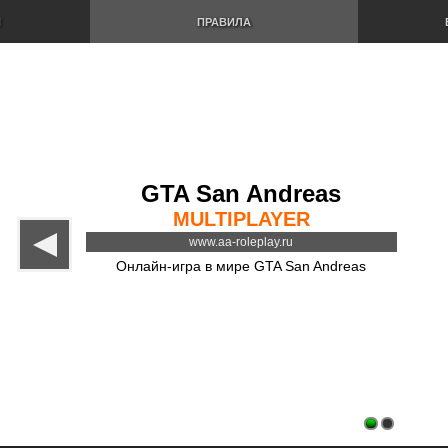
И
ПРАВИЛА
GTA San Andreas
MULTIPLAYER
www.aa-roleplay.ru
Онлайн-игра в мире GTA San Andreas