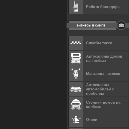
Работа бригадира
БИЗНЕСЫ В САМПЕ
Службы такси
Автосалоны домов
на колёсах
Магазины наклеек
Автосалоны
автомобилей с
пробегом
Стоянки домов на
колёсах
Отели