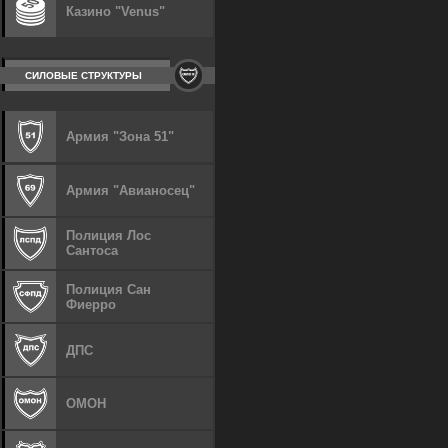
Казино "Venus"
СИЛОВЫЕ СТРУКТУРЫ
Армия "Зона 51"
Армия "Авианосец"
Полиция Лос
Сантоса
Полиция Сан
Фиерро
ДПС
ОМОН