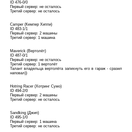
ID 476-0/0
Первый сервер: не осталось
Третий сервер: не осталось
Camper (Кемпер Хиппи)
ID 483-1/1
Первый сервер: 2 машины
Третий сервер: 1 машина
Maverick (Вертолёт)
ID 487-0/1
Первый сервер: не осталось
Третий сервер: 1 вертолёт
Талант владельца вертолёта запихнуть его в гараж - сразил
наповал))
Hotring Racer (Хотринг Сумо)
ID 494-2/0
Первый сервер: 2 машины
Третий сервер: не осталось
Sandking (Джип)
ID 495-1/0
Первый сервер: 1 машина
Третий сервер: не осталось