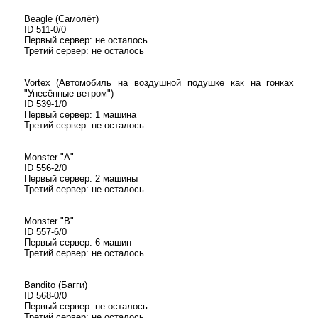
Beagle (Самолёт)
ID 511-0/0
Первый сервер: не осталось
Третий сервер: не осталось
Vortex (Автомобиль на воздушной подушке как на гонках
"Унесённые ветром")
ID 539-1/0
Первый сервер: 1 машина
Третий сервер: не осталось
Monster "A"
ID 556-2/0
Первый сервер: 2 машины
Третий сервер: не осталось
Monster "B"
ID 557-6/0
Первый сервер: 6 машин
Третий сервер: не осталось
Bandito (Багги)
ID 568-0/0
Первый сервер: не осталось
Третий сервер: не осталось