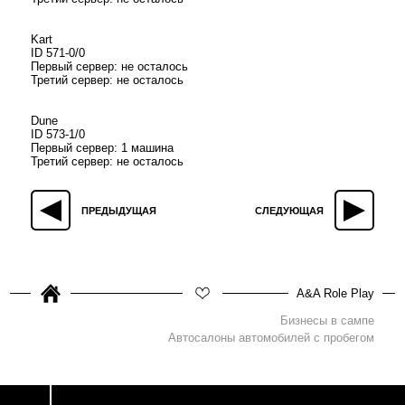
Kart
ID 571-0/0
Первый сервер: не осталось
Третий сервер: не осталось
Dune
ID 573-1/0
Первый сервер: 1 машина
Третий сервер: не осталось
ПРЕДЫДУЩАЯ
СЛЕДУЮЩАЯ
A&A Role Play
Бизнесы в сампе
Автосалоны автомобилей с пробегом