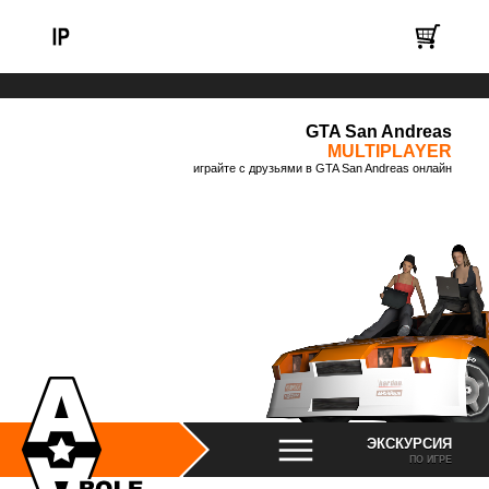
GTA San Andreas
MULTIPLAYER
играйте с друзьями в GTA San Andreas онлайн
ЭКСКУРСИЯ
ПО ИГРЕ