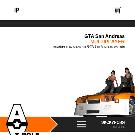
GTA San Andreas
MULTIPLAYER
играйте с друзьями в GTA San Andreas онлайн
ЭКСКУРСИЯ
ПО ИГРЕ