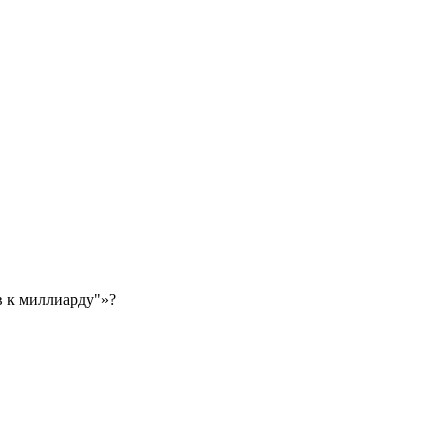
в к миллиарду"»?