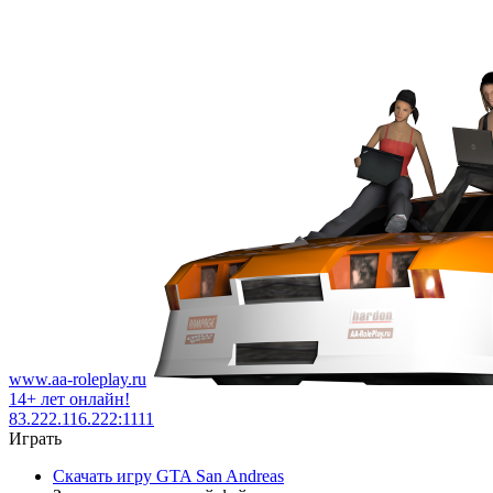
www.aa-roleplay.ru
14+ лет онлайн!
83.222.116.222:1111
Играть
Скачать игру GTA San Andreas