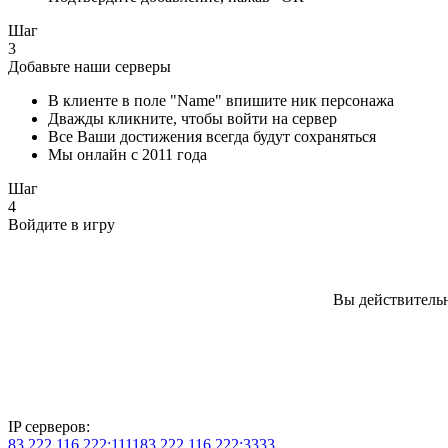
Шаг
3
Добавьте наши серверы
В клиенте в поле "Name" впишите ник персонажа
Дважды кликните, чтобы войти на сервер
Все Ваши достижения всегда будут сохраняться
Мы онлайн с 2011 года
Шаг
4
Войдите в игру
Вы действительн
IP серверов:
83.222.116.222:1111
83.222.116.222:3333