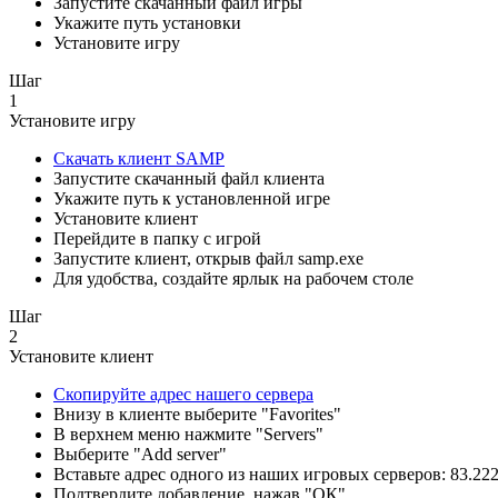
Запустите скачанный файл игры
Укажите путь установки
Установите игру
Шаг
1
Установите игру
Скачать клиент SAMP
Запустите скачанный файл клиента
Укажите путь к установленной игре
Установите клиент
Перейдите в папку с игрой
Запустите клиент, открыв файл samp.exe
Для удобства, создайте ярлык на рабочем столе
Шаг
2
Установите клиент
Скопируйте адрес нашего сервера
Внизу в клиенте выберите "Favorites"
В верхнем меню нажмите "Servers"
Выберите "Add server"
Вставьте адрес одного из наших игровых серверов: 83.222
Подтвердите добавление, нажав "ОК"