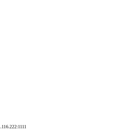
.116.222:1111