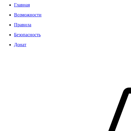
Главная
Возможности
Правила
Безопасность
Донат