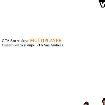
MULTIPLAYER
GTA San Andreas
Онлайн-игра в мире GTA San Andreas